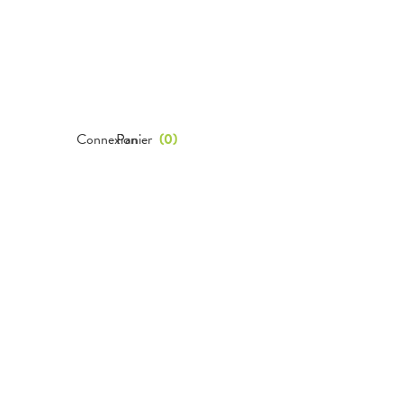
Connexion
Panier
(
0
)