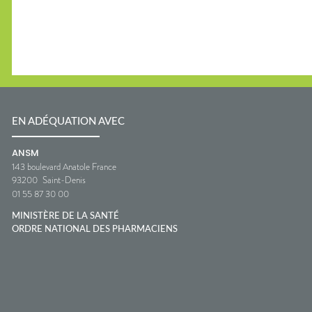
EN ADÉQUATION AVEC
ANSM
143 boulevard Anatole France
93200
Saint-Denis
01 55 87 30 00
MINISTÈRE DE LA SANTÉ
ORDRE NATIONAL DES PHARMACIENS