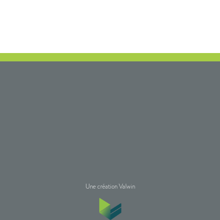
Une création Valwin