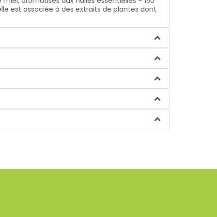
 miel, aromatisés aux huiles essentielles – 150
elle est associée à des extraits de plantes dont