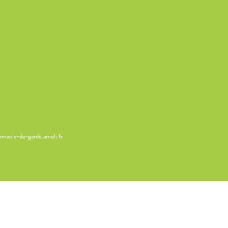
armacie-de-garde.ameli.fr