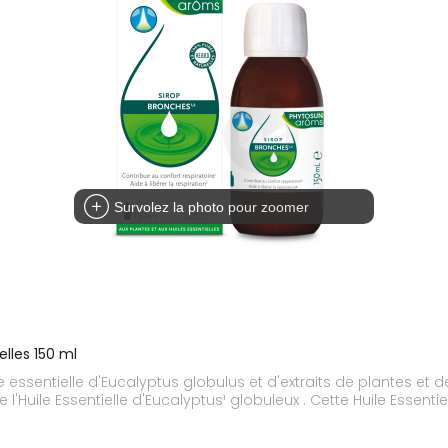
Survolez la photo pour zoomer
elles 150 ml
ssentielle d'Eucalyptus globulus et d'extraits de plantes et de
'Huile Essentielle d'Eucalyptus¹ globuleux . Cette Huile Essenti