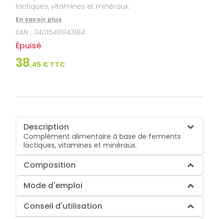
lactiques, vitamines et minéraux.
En savoir plus
EAN :
3401546943184
Épuisé
38
,
45
€ TTC
Description
Complément alimentaire à base de ferments
lactiques, vitamines et minéraux.
Composition
Mode d'emploi
Conseil d'utilisation