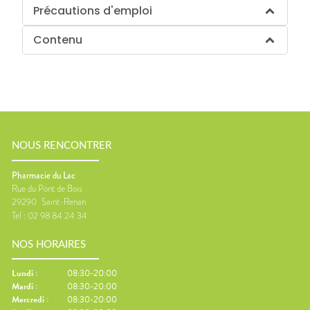
Précautions d'emploi
Contenu
NOUS RENCONTRER
Pharmacie du Lac
Rue du Pont de Bois
29290
Saint-Renan
Tel :
02 98 84 24 34
NOS HORAIRES
Lundi
:
08:30-20:00
Mardi
:
08:30-20:00
Mercredi
:
08:30-20:00