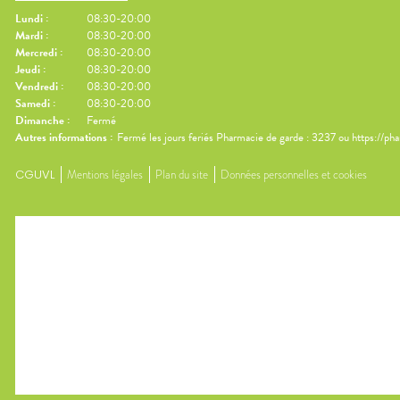
Lundi
:
08:30-20:00
Mardi
:
08:30-20:00
Mercredi
:
08:30-20:00
Jeudi
:
08:30-20:00
Vendredi
:
08:30-20:00
Samedi
:
08:30-20:00
Dimanche
:
Fermé
Autres informations :
Fermé les jours feriés Pharmacie de garde : 3237 ou https://ph
CGUVL
Mentions légales
Plan du site
Données personnelles et cookies