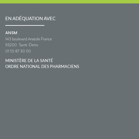
EN ADÉQUATION AVEC
ANSM
143 boulevard Anatole France
93200
Saint-Denis
01 55 87 30 00
MINISTÈRE DE LA SANTÉ
ORDRE NATIONAL DES PHARMACIENS