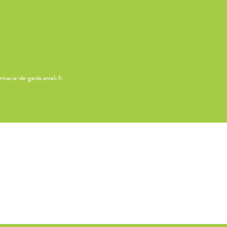
armacie-de-garde.ameli.fr