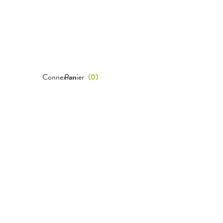
Connexion
Panier
(
0
)