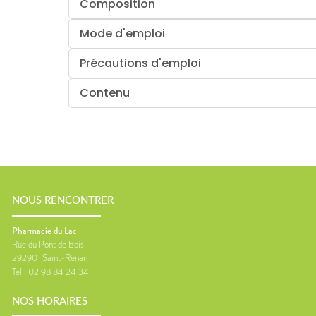
Composition
Mode d'emploi
Précautions d'emploi
Contenu
NOUS RENCONTRER
Pharmacie du Lac
Rue du Pont de Bois
29290
Saint-Renan
Tel :
02 98 84 24 34
NOS HORAIRES