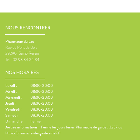
NOUS RENCONTRER
Pharmacie du Lac
Rue du Pont de Bois
29290
Saint-Renan
Tel :
02 98 84 24 34
NOS HORAIRES
Lundi
:
08:30-20:00
Mardi
:
08:30-20:00
Mercredi
:
08:30-20:00
Jeudi
:
08:30-20:00
Vendredi
:
08:30-20:00
Samedi
:
08:30-20:00
Dimanche
:
Fermé
Autres informations :
Fermé les jours feriés Pharmacie de garde : 3237 ou
https://pharmacie-de-garde.ameli.fr