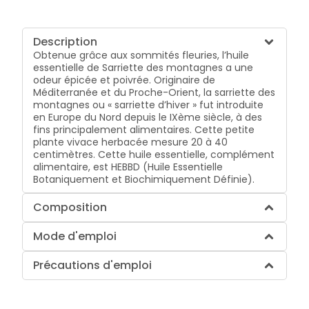
Description
Obtenue grâce aux sommités fleuries, l’huile
essentielle de Sarriette des montagnes a une
odeur épicée et poivrée. Originaire de
Méditerranée et du Proche-Orient, la sarriette des
montagnes ou « sarriette d’hiver » fut introduite
en Europe du Nord depuis le IXème siècle, à des
fins principalement alimentaires. Cette petite
plante vivace herbacée mesure 20 à 40
centimètres. Cette huile essentielle, complément
alimentaire, est HEBBD (Huile Essentielle
Botaniquement et Biochimiquement Définie).
Composition
Mode d'emploi
Précautions d'emploi