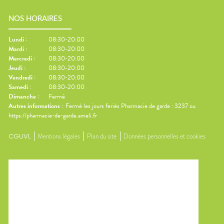
NOS HORAIRES
Lundi
:
08:30-20:00
Mardi
:
08:30-20:00
Mercredi
:
08:30-20:00
Jeudi
:
08:30-20:00
Vendredi
:
08:30-20:00
Samedi
:
08:30-20:00
Dimanche
:
Fermé
Autres informations :
Fermé les jours feriés Pharmacie de garde : 3237 ou
https://pharmacie-de-garde.ameli.fr
CGUVL
Mentions légales
Plan du site
Données personnelles et cookies