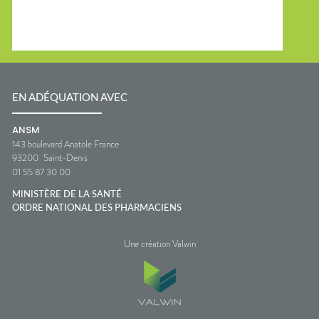
EN ADÉQUATION AVEC
ANSM
143 boulevard Anatole France
93200
Saint-Denis
01 55 87 30 00
MINISTÈRE DE LA SANTÉ
ORDRE NATIONAL DES PHARMACIENS
Une création Valwin