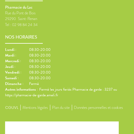
Pharmacie du Lac
Rue du Pont de Bois
29290
Saint-Renan
Tel :
02 98 84 24 34
NOS HORAIRES
Lundi
:
08:30-20:00
Mardi
:
08:30-20:00
Mercredi
:
08:30-20:00
Jeudi
:
08:30-20:00
Vendredi
:
08:30-20:00
Samedi
:
08:30-20:00
Dimanche
:
Fermé
Autres informations :
Fermé les jours feriés Pharmacie de garde : 3237 ou
https://pharmacie-de-garde.ameli.fr
CGUVL
Mentions légales
Plan du site
Données personnelles et cookies