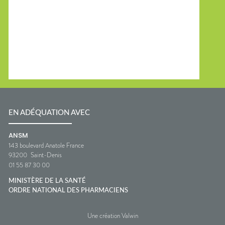
EN ADÉQUATION AVEC
ANSM
143 boulevard Anatole France
93200
Saint-Denis
01 55 87 30 00
MINISTÈRE DE LA SANTÉ
ORDRE NATIONAL DES PHARMACIENS
Une création Valwin