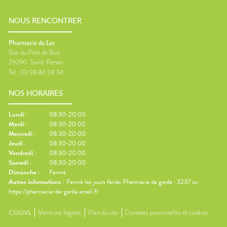
NOUS RENCONTRER
Pharmacie du Lac
Rue du Pont de Bois
29290
Saint-Renan
Tel :
02 98 84 24 34
NOS HORAIRES
Lundi
:
08:30-20:00
Mardi
:
08:30-20:00
Mercredi
:
08:30-20:00
Jeudi
:
08:30-20:00
Vendredi
:
08:30-20:00
Samedi
:
08:30-20:00
Dimanche
:
Fermé
Autres informations :
Fermé les jours feriés Pharmacie de garde : 3237 ou
https://pharmacie-de-garde.ameli.fr
CGUVL
Mentions légales
Plan du site
Données personnelles et cookies