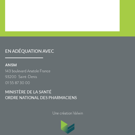
EN ADÉQUATION AVEC
ANSM
143 boulevard Anatole France
93200
Saint-Denis
01 55 87 30 00
MINISTÈRE DE LA SANTÉ
ORDRE NATIONAL DES PHARMACIENS
Une création Valwin