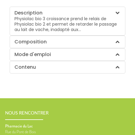
Description
Physiolac bio 3 croissance prend le relais de
Physiolac bio 2 et permet de retarder le passage
au lait de vache, inadapté aux...
Composition
Mode d'emploi
Contenu
NOUS RENCONTRER
Pharmacie du Lac
Rue du Pont de Bois