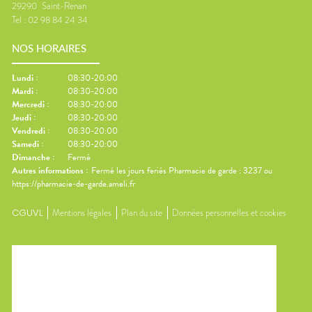
29290
Saint-Renan
Tel :
02 98 84 24 34
NOS HORAIRES
Lundi
:
08:30-20:00
Mardi
:
08:30-20:00
Mercredi
:
08:30-20:00
Jeudi
:
08:30-20:00
Vendredi
:
08:30-20:00
Samedi
:
08:30-20:00
Dimanche
:
Fermé
Autres informations :
Fermé les jours feriés Pharmacie de garde : 3237 ou
https://pharmacie-de-garde.ameli.fr
CGUVL
Mentions légales
Plan du site
Données personnelles et cookies