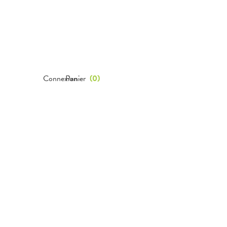
Connexion
Panier
(
0
)