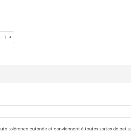
-
1
+
ute tolérance cutanée et conviennent à toutes sortes de petite