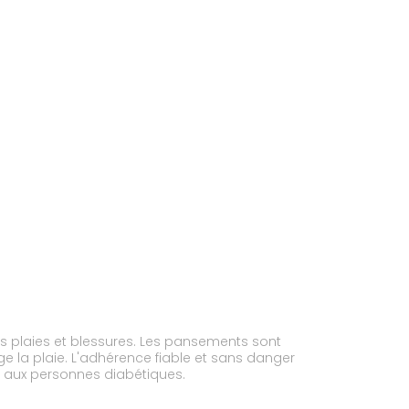
s plaies et blessures. Les pansements sont
 la plaie. L'adhérence fiable et sans danger
t aux personnes diabétiques.