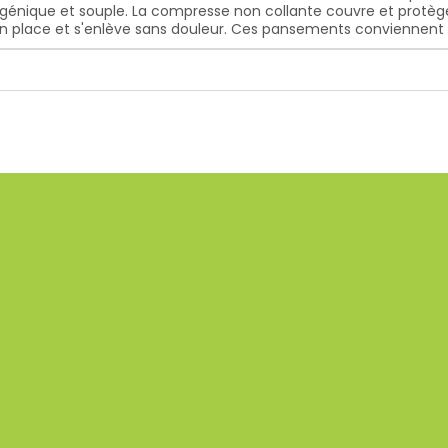
énique et souple. La compresse non collante couvre et protège 
en place et s'enlève sans douleur. Ces pansements conviennent