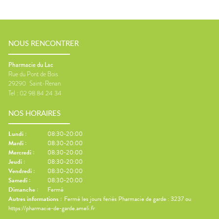
NOUS RENCONTRER
Pharmacie du Lac
Rue du Pont de Bois
29290
Saint-Renan
Tel :
02 98 84 24 34
NOS HORAIRES
Lundi
:
08:30-20:00
Mardi
:
08:30-20:00
Mercredi
:
08:30-20:00
Jeudi
:
08:30-20:00
Vendredi
:
08:30-20:00
Samedi
:
08:30-20:00
Dimanche
:
Fermé
Autres informations :
Fermé les jours feriés Pharmacie de garde : 3237 ou
https://pharmacie-de-garde.ameli.fr