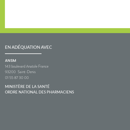
EN ADÉQUATION AVEC
ANSM
143 boulevard Anatole France
93200
Saint-Denis
01 55 87 30 00
MINISTÈRE DE LA SANTÉ
ORDRE NATIONAL DES PHARMACIENS