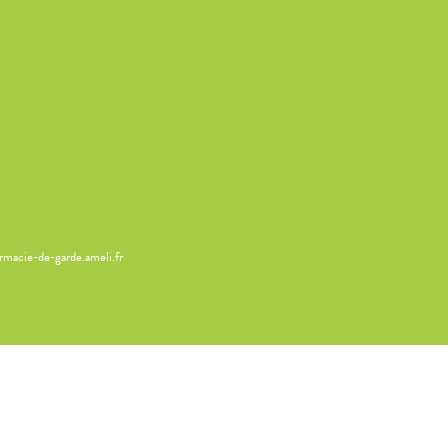
armacie-de-garde.ameli.fr