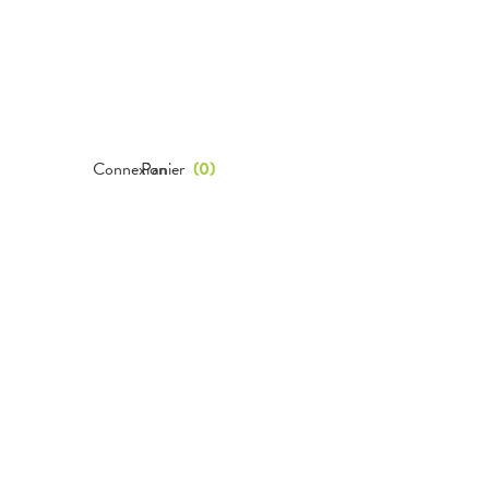
Connexion
Panier
(
0
)