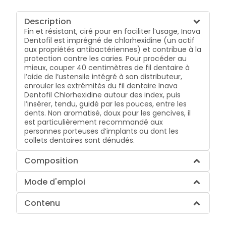
Description
Fin et résistant, ciré pour en faciliter l’usage, Inava
Dentofil est imprégné de chlorhexidine (un actif
aux propriétés antibactériennes) et contribue à la
protection contre les caries. Pour procéder au
mieux, couper 40 centimètres de fil dentaire à
l’aide de l’ustensile intégré à son distributeur,
enrouler les extrémités du fil dentaire Inava
Dentofil Chlorhexidine autour des index, puis
l’insérer, tendu, guidé par les pouces, entre les
dents. Non aromatisé, doux pour les gencives, il
est particulièrement recommandé aux
personnes porteuses d’implants ou dont les
collets dentaires sont dénudés.
Composition
Mode d'emploi
Contenu