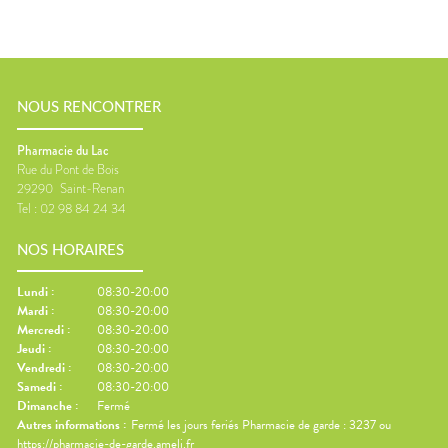
NOUS RENCONTRER
Pharmacie du Lac
Rue du Pont de Bois
29290
Saint-Renan
Tel :
02 98 84 24 34
NOS HORAIRES
Lundi
:
08:30-20:00
Mardi
:
08:30-20:00
Mercredi
:
08:30-20:00
Jeudi
:
08:30-20:00
Vendredi
:
08:30-20:00
Samedi
:
08:30-20:00
Dimanche
:
Fermé
Autres informations :
Fermé les jours feriés Pharmacie de garde : 3237 ou
https://pharmacie-de-garde.ameli.fr