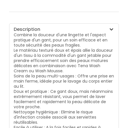
Description
Combine la douceur d'une lingette et l'aspect
pratique d'un gant, pour un soin efficace et en
toute sécurité des peaux fragiles.
Le matériau texturé doux et épais allie la douceur
d'un tissu à la commodité d'un gant jetable pour
prendre efficacement soin des peaux matures
délicates en combinaison avec Tena Wash
Cream ou Wash Mousse.
Soins de la peau multi-usages : Offre une prise en
main ferme, idéale pour le lavage du corps entier
au lit.
Doux et pratique : Ce gant doux, mais néanmoins
extrêmement résistant, vous permet de laver
facilement et rapidement la peau délicate de
votre proche.
Nettoyage hygiénique : Elimine le risque
d'infection croisée associé aux serviettes
réutilisables.
Facile à utiliser : A la fois faciles et rapides à