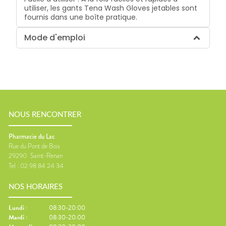
utiliser, les gants Tena Wash Gloves jetables sont
fournis dans une boîte pratique.
Mode d'emploi
NOUS RENCONTRER
Pharmacie du Lac
Rue du Pont de Bois
29290
Saint-Renan
Tel :
02 98 84 24 34
NOS HORAIRES
Lundi
:
08:30-20:00
Mardi
:
08:30-20:00