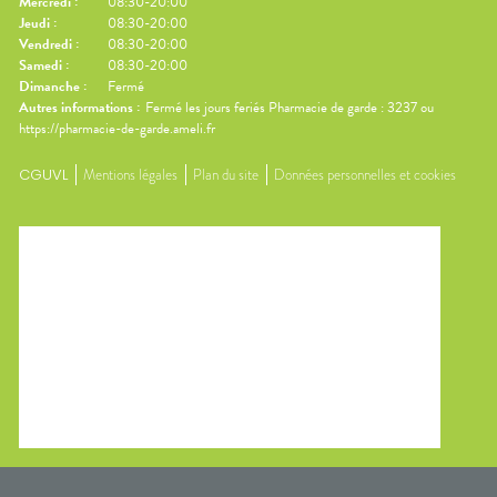
Mercredi
:
08:30-20:00
Jeudi
:
08:30-20:00
Vendredi
:
08:30-20:00
Samedi
:
08:30-20:00
Dimanche
:
Fermé
Autres informations :
Fermé les jours feriés Pharmacie de garde : 3237 ou
https://pharmacie-de-garde.ameli.fr
CGUVL
Mentions légales
Plan du site
Données personnelles et cookies