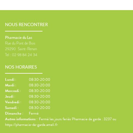
NOUS RENCONTRER
Pharmacie du Lac
Rue du Pont de Bois
29290
Saint-Renan
Tel :
02 98 84 24 34
NOS HORAIRES
Lundi
:
08:30-20:00
Mardi
:
08:30-20:00
Mercredi
:
08:30-20:00
Jeudi
:
08:30-20:00
Vendredi
:
08:30-20:00
Samedi
:
08:30-20:00
Dimanche
:
Fermé
Autres informations :
Fermé les jours feriés Pharmacie de garde : 3237 ou
https://pharmacie-de-garde.ameli.fr