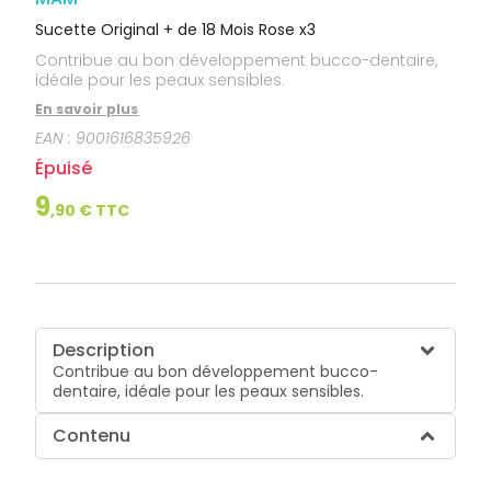
Sucette Original + de 18 Mois Rose x3
Contribue au bon développement bucco-dentaire,
idéale pour les peaux sensibles.
En savoir plus
EAN :
9001616835926
Épuisé
9
,
90
€ TTC
Description
Contribue au bon développement bucco-
dentaire, idéale pour les peaux sensibles.
Contenu