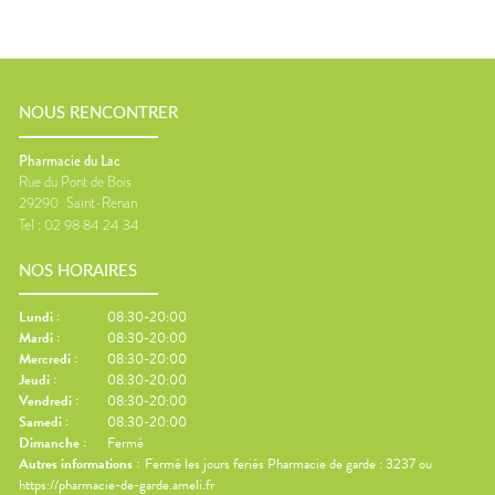
NOUS RENCONTRER
Pharmacie du Lac
Rue du Pont de Bois
29290
Saint-Renan
Tel :
02 98 84 24 34
NOS HORAIRES
Lundi
:
08:30-20:00
Mardi
:
08:30-20:00
Mercredi
:
08:30-20:00
Jeudi
:
08:30-20:00
Vendredi
:
08:30-20:00
Samedi
:
08:30-20:00
Dimanche
:
Fermé
Autres informations :
Fermé les jours feriés Pharmacie de garde : 3237 ou
https://pharmacie-de-garde.ameli.fr