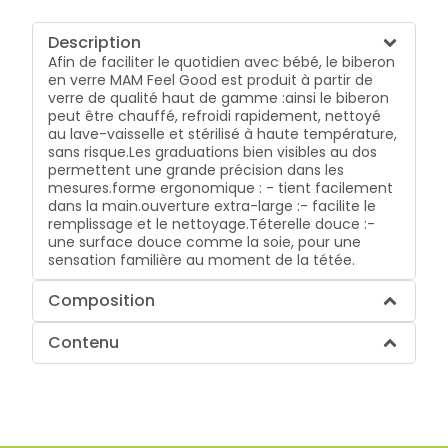
Description
Afin de faciliter le quotidien avec bébé, le biberon
en verre MAM Feel Good est produit à partir de
verre de qualité haut de gamme :ainsi le biberon
peut être chauffé, refroidi rapidement, nettoyé
au lave-vaisselle et stérilisé à haute température,
sans risque.Les graduations bien visibles au dos
permettent une grande précision dans les
mesures.forme ergonomique : - tient facilement
dans la main.ouverture extra-large :- facilite le
remplissage et le nettoyage.Téterelle douce :-
une surface douce comme la soie, pour une
sensation familière au moment de la tétée.
Composition
Contenu