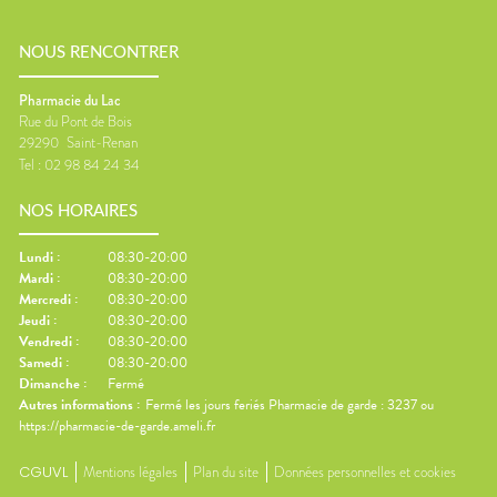
NOUS RENCONTRER
Pharmacie du Lac
Rue du Pont de Bois
29290
Saint-Renan
Tel :
02 98 84 24 34
NOS HORAIRES
Lundi
:
08:30-20:00
Mardi
:
08:30-20:00
Mercredi
:
08:30-20:00
Jeudi
:
08:30-20:00
Vendredi
:
08:30-20:00
Samedi
:
08:30-20:00
Dimanche
:
Fermé
Autres informations :
Fermé les jours feriés Pharmacie de garde : 3237 ou
https://pharmacie-de-garde.ameli.fr
CGUVL
Mentions légales
Plan du site
Données personnelles et cookies