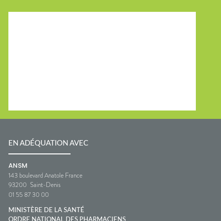
EN ADÉQUATION AVEC
ANSM
143 boulevard Anatole France
93200
Saint-Denis
01 55 87 30 00
MINISTÈRE DE LA SANTÉ
ORDRE NATIONAL DES PHARMACIENS