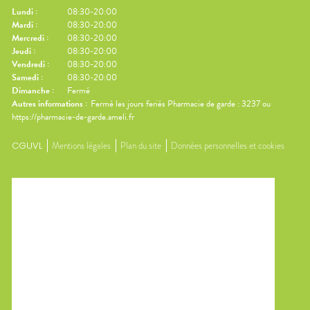
Lundi
:
08:30-20:00
Mardi
:
08:30-20:00
Mercredi
:
08:30-20:00
Jeudi
:
08:30-20:00
Vendredi
:
08:30-20:00
Samedi
:
08:30-20:00
Dimanche
:
Fermé
Autres informations :
Fermé les jours feriés Pharmacie de garde : 3237 ou
https://pharmacie-de-garde.ameli.fr
CGUVL
Mentions légales
Plan du site
Données personnelles et cookies